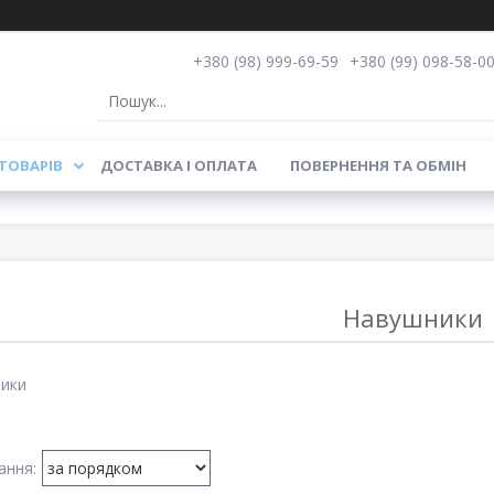
+380 (98) 999-69-59
+380 (99) 098-58-0
ТОВАРІВ
ДОСТАВКА І ОПЛАТА
ПОВЕРНЕННЯ ТА ОБМІН
Навушники
ики