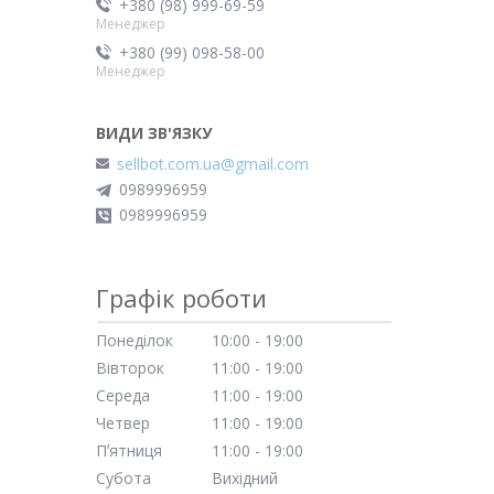
+380 (98) 999-69-59
Менеджер
+380 (99) 098-58-00
Менеджер
sellbot.com.ua@gmail.com
0989996959
0989996959
Графік роботи
Понеділок
10:00
19:00
Вівторок
11:00
19:00
Середа
11:00
19:00
Четвер
11:00
19:00
Пʼятниця
11:00
19:00
Субота
Вихідний