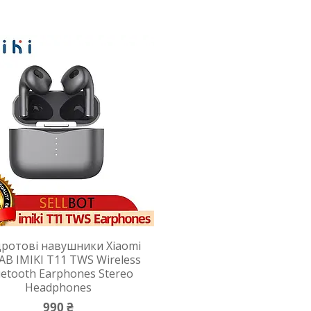
дротові навушники Xiaomi
AB IMIKI T11 TWS Wireless
uetooth Earphones Stereo
Headphones
990 ₴