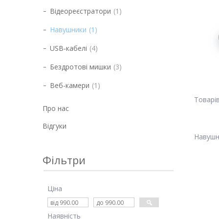
Відеореєстратори
1
Навушники
1
USB-кабелі
4
Бездротові мишки
3
Веб-камери
1
Про нас
Відгуки
Навушн
Фільтри
Ціна
Наявність