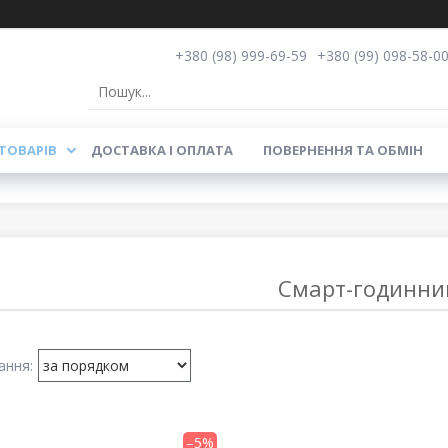
+380 (98) 999-69-59
+380 (99) 098-58-0
ТОВАРІВ
ДОСТАВКА І ОПЛАТА
ПОВЕРНЕННЯ ТА ОБМІН
Смарт-годинни
–5%