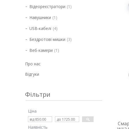
Відеореєстратори
1
Навушники
1
USB-кабелі
4
Бездротові мишки
3
Веб-камери
1
Про нас
Відгуки
Фільтри
Ціна
Смар
Наявність