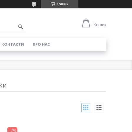
Кошик
0
Кошик
КОНТАКТИ
ПРО НАС
ки
–7%