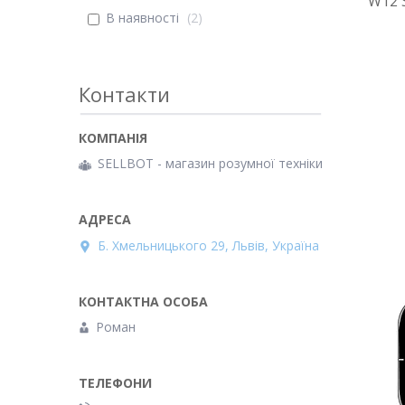
W12 
В наявності
2
Контакти
SELLBOT - магазин розумної техніки
Б. Хмельницького 29, Львів, Україна
Роман