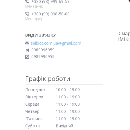
+380 (98) 999-69-59
Менеджер
+380 (99) 098-58-00
Менеджер
Смар
IMIKI
sellbot.com.ua@gmail.com
0989996959
0989996959
Графік роботи
Понеділок
10:00
19:00
Вівторок
11:00
19:00
Середа
11:00
19:00
Четвер
11:00
19:00
Пʼятниця
11:00
19:00
Субота
Вихідний