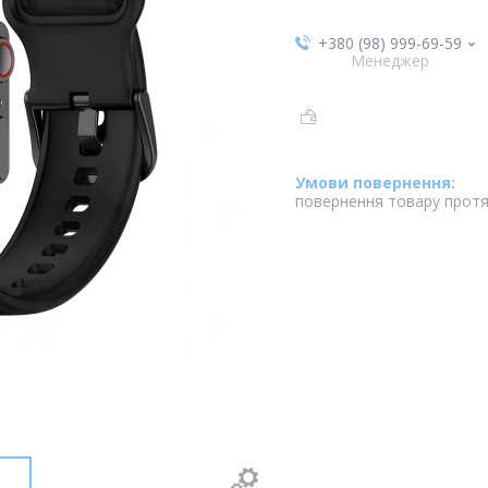
+380 (98) 999-69-59
Менеджер
повернення товару протя