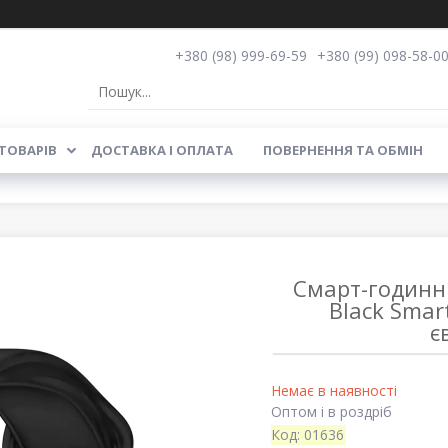
+380 (98) 999-69-59
+380 (99) 098-58-0
ТОВАРІВ
ДОСТАВКА І ОПЛАТА
ПОВЕРНЕННЯ ТА ОБМІН
Смарт-годинни
Black Smar
є
Немає в наявності
Оптом і в роздріб
Код:
01636