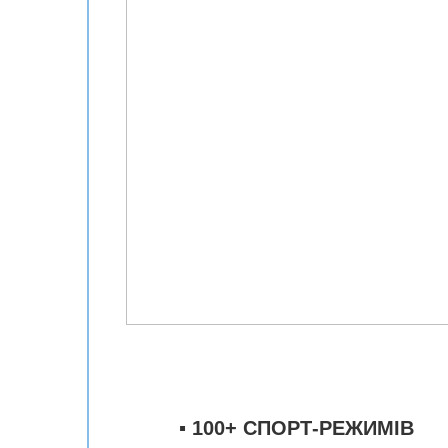
▪️
100+ СПОРТ-РЕЖИМІВ