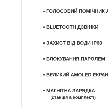
▪️
ГОЛОСОВИЙ ПОМІЧНИК A
▪️
BLUETOOTH ДЗВІНКИ
▪️
ЗАХИСТ ВІД ВОДИ IP68
▪️
БЛОКУВАННЯ ПАРОЛЕМ
▪️ ВЕЛИКИЙ AMOLED ЕКРА
▪️ МАГНІТНА ЗАРЯДКА
(станція в комплекті)