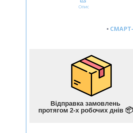
Опис
▪️
СМАРТ
Відправка замовлень
📦
протягом 2-х робочих днів