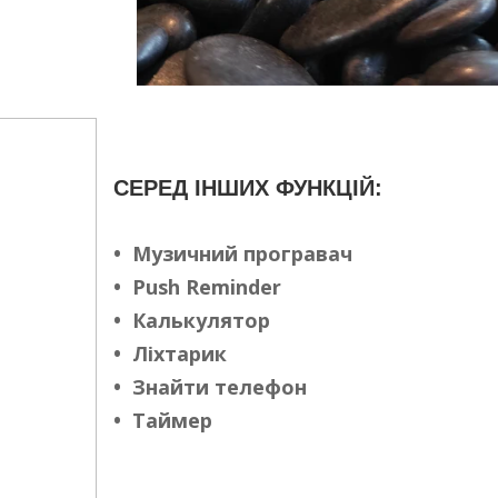
СЕРЕД ІНШИХ ФУНКЦІЙ:
• Музичний програвач
• Push Reminder
• Калькулятор
• Ліхтарик
• Знайти телефон
• Таймер