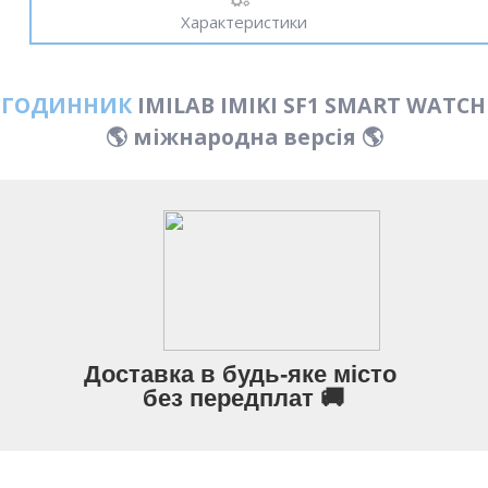
Характеристики
-ГОДИННИК
IMILAB IMIKI SF1 SMART WATCH 
🌎 міжнародна версія 🌎
Доставка в будь-яке місто
без передплат
🚚