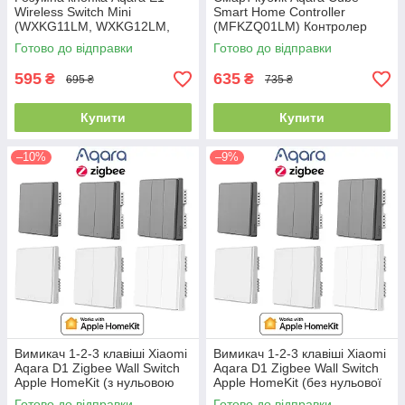
Wireless Switch Mini
Smart Home Controller
(WXKG11LM, WXKG12LM,
(MFKZQ01LM) Контролер
WXKG20LM) Контролер для
Apple HomeKit
Готово до відправки
Готово до відправки
Apple HomeKit
595
635
₴
₴
695 ₴
735 ₴
Купити
Купити
–10%
–9%
Вимикач 1-2-3 клавіші Xiaomi
Вимикач 1-2-3 клавіші Xiaomi
Aqara D1 Zigbee Wall Switch
Aqara D1 Zigbee Wall Switch
Apple HomeKit (з нульовою
Apple HomeKit (без нульової
лінією)
лінії)
Готово до відправки
Готово до відправки