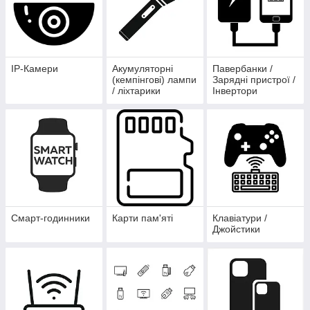
IP-Камери
Акумуляторні
Павербанки /
(кемпінгові) лампи
Зарядні пристрої /
/ ліхтарики
Інвертори
Смарт-годинники
Карти пам'яті
Клавіатури /
Джойстики