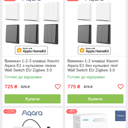
Вимикач 1-2-3 клавіші Xiaomi
Вимикач 1-2 клавіші Xiaomi
Aqara E1 з нульовою лінією
Aqara E1 без нульової лінії
Wall Switch EU Zigbee 3.0
Wall Switch EU Zigbee 3.0
Apple HomeKit
Apple HomeKit
Готово до відправки
Готово до відправки
725
775
₴
₴
825 ₴
875 ₴
Купити
Купити
–11%
–8%