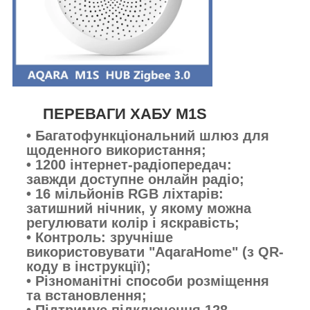
ПЕРЕВАГИ ХАБУ M1S
• Багатофункціональний шлюз для
щоденного використання;
• 1200 інтернет-радіопередач:
завжди доступне онлайн радіо;
• 16 мільйонів RGB ліхтарів:
затишний нічник, у якому можна
регулювати колір і яскравість;
• Контроль: зручніше
використовувати "AqaraHome" (з QR-
коду в інструкції);
• Різноманітні способи розміщення
та встановлення;