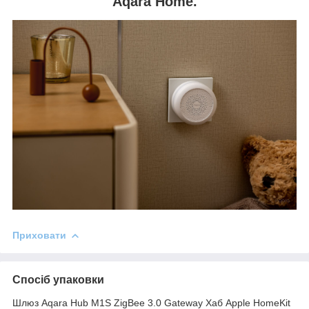
Aqara Home.
Приховати
Спосіб упаковки
Шлюз Aqara Hub M1S ZigBee 3.0 Gateway Хаб Apple HomeKit