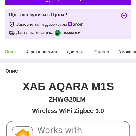
Що таке купити з Пром?
Замовлення під захистом
Доступна доставка
Опис
Характеристики
Доставка
Оплата
Умови п
Опис
ХАБ AQARA M1S
ZHWG20LM
Wireless WiFi Zigbee 3.0