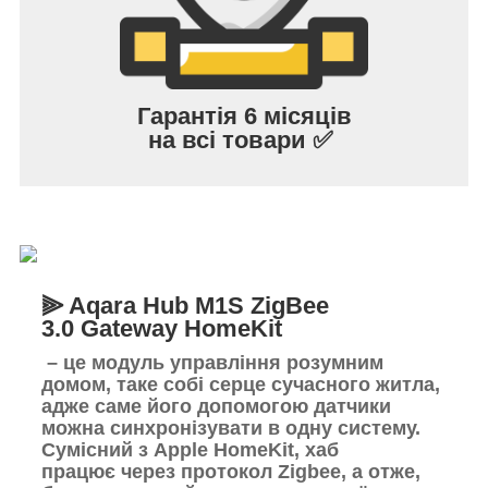
Гарантія 6 місяців
на всі товари ✅
⫸ Aqara Hub M1S ZigBee
3.0 Gateway HomeKit
– це модуль управління розумним
домом, таке собі серце сучасного житла,
адже саме його допомогою датчики
можна синхронізувати в одну систему.
Сумісний з Apple HomeKit, хаб
працює через протокол Zigbee, а отже,