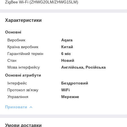
ZigBee Wi-Fi (ZHWG20LM/ZHWG15LM)
Характеристики
Основні
Виробник
Aqara
Країна виробник
Китай
Гарантійний термін
6 міс
Стан
Новий
Мова інтерфейсу
Англійська, Російська
Основні атрибути
Інтерфейс
Бездротовий
Протокол зв'язку
WiFi
Управління
Мережне
Приховати
Умови доставки