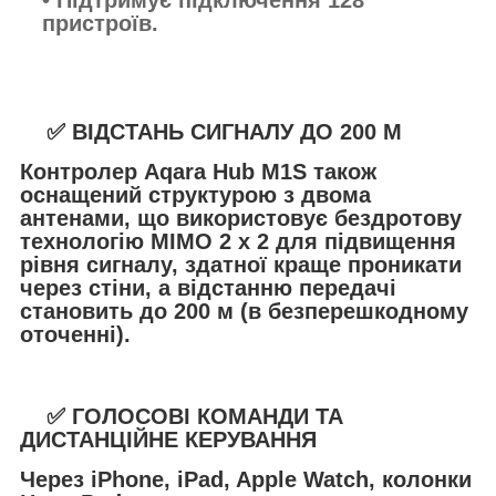
• Підтримує підключення 128
пристроїв.
✅ ВІДСТАНЬ СИГНАЛУ ДО 200 М
Контролер Aqara Hub M1S також
оснащений структурою з двома
антенами, що використовує бездротову
технологію MIMO 2 x 2 для підвищення
рівня сигналу, здатної краще проникати
через стіни, а відстанню передачі
становить до 200 м (в безперешкодному
оточенні).
✅ ГОЛОСОВІ КОМАНДИ ТА
ДИСТАНЦІЙНЕ КЕРУВАННЯ
Через iPhone, iPad, Apple Watch, колонки