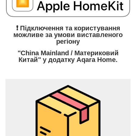
❗️ Підключення та користування
можливе за умови виставленого
регіону
"China Mainland / Материковий
Китай" у додатку Aqara Home.