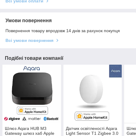
Всі умови оплати
Умови повернення
Повернення товару впродовж 14 днів за рахунок покупця
Всі умови повернення
Подібні товари компанії
Шлюз Aqara HUB M3
Датчик освітленості Aqara
Шлю
Gateway шлюз хаб Apple
Light Sensor T1 Zigbee 3.0
Gate