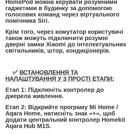
HomePod можна керувати розумними
гаджетами в будинку за допомогою
голосових команд через віртуального
помічника Siri.
Крім того, через комутатор користувачі
також можуть підключити розумні
дверні замки Xiaomi до інтелектуальних
світильників, штор, кондиціонерів.
✅
ВСТАНОВЛЕННЯ ТА
НАЛАШТУВАННЯ У 3 ПРОСТІ ЕТАПИ:
Етап 1:
Підключіть контролер до
джерела живлення.
Етап 2:
Відкрийте програму Mi Home /
Aqara Home, натисніть знак «+», щоб
додати центральний контролер Homekit
Aqara Hub M1S.