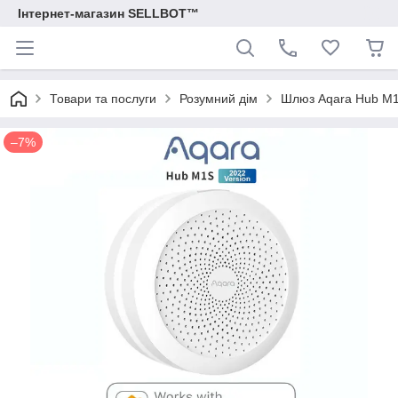
Інтернет-магазин SELLBOT™
Товари та послуги
Розумний дім
Шлюз Aqara Hub M1
–7%