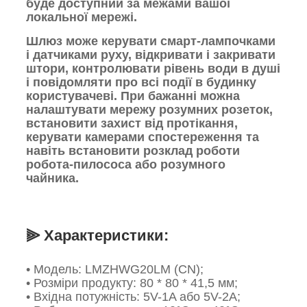
буде доступний за межами вашої
локальної мережі.
Шлюз може керувати смарт-лампочками
і датчиками руху, відкривати і закривати
штори, контролювати рівень води в душі
і повідомляти про всі події в будинку
користувачеві. При бажанні можна
налаштувати мережу розумних розеток,
встановити захист від протікання,
керувати камерами спостереження та
навіть встановити розклад роботи
робота-пилососа або розумного
чайника.
⫸ Характеристики:
•
Модель: LMZHWG20LM (CN);
•
Розміри продукту: 80 * 80 * 41,5 мм;
• Вхідна потужність: 5V-1A або 5V-2A;