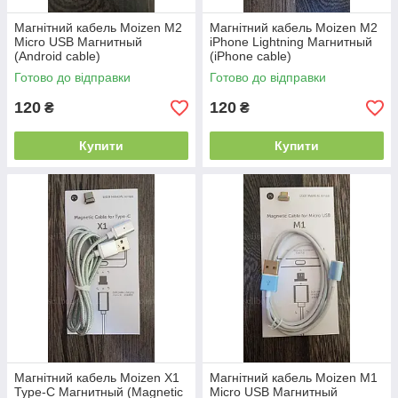
Магнітний кабель Moizen M2
Магнітний кабель Moizen M2
Micro USB Магнитный
iPhone Lightning Магнитный
(Android сable)
(iPhone сable)
Готово до відправки
Готово до відправки
120
120
₴
₴
Купити
Купити
Магнітний кабель Moizen X1
Магнітний кабель Moizen M1
Type-C Магнитный (Magnetic
Micro USB Магнитный