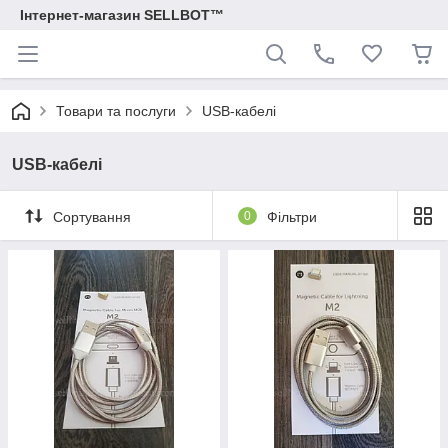
Інтернет-магазин SELLBOT™
Товари та послуги
USB-кабелі
USB-кабелі
Сортування
0
Фільтри