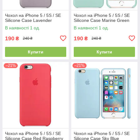
Чохол на iPhone 5 / 5S / SE
Чохол на iPhone 5 / 5S / SE
Silicone Case Lavender
Silicone Case Marine Green
В наявності 1 од.
В наявності 1 од.
190
190
₴
₴
240 ₴
240 ₴
Купити
Купити
–21%
–21%
Чохол на iPhone 5 / 5S / SE
Чохол на iPhone 5 / 5S / SE
Silicone Case Red Raspberry
Silicone Case Sky Blue