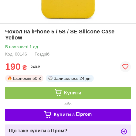
Чохол на iPhone 5 / 5S / SE Silicone Case
Yellow
В наявності 1 од.
Код: 00146
Роздріб
190
₴
240 ₴
Економія
50 ₴
Залишилось
24 дні
Купити
або
Купити з
Що таке купити з Пром?