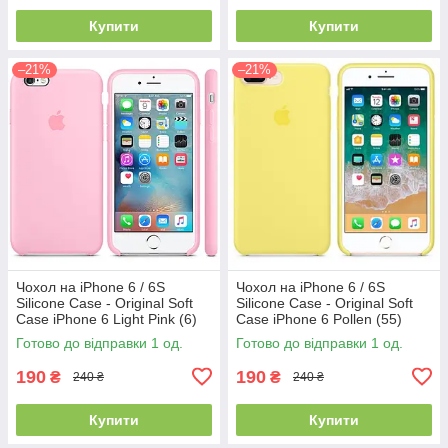
Купити
Купити
–21%
–21%
Чохол на iPhone 6 / 6S
Чохол на iPhone 6 / 6S
Silicone Case - Original Soft
Silicone Case - Original Soft
Case iPhone 6 Light Pink (6)
Case iPhone 6 Pollen (55)
Готово до відправки 1 од.
Готово до відправки 1 од.
190
190
₴
₴
240 ₴
240 ₴
Купити
Купити