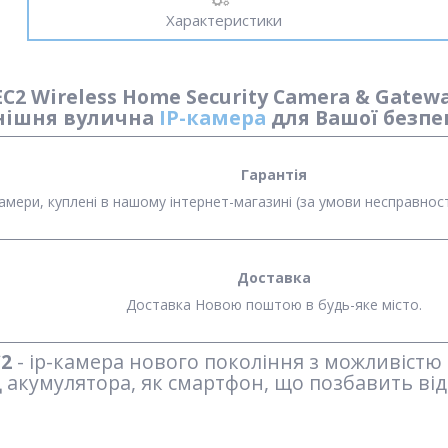
Характеристики
C2 Wireless Home Security Camera & Gateway
нішня вулична
IP-камера
для Вашої безпе
Гарантія
P-камери, куплені в нашому інтернет-магазині (за умови несправно
Доставка
Доставка Новою поштою в будь-яке місто.
C2
- ip-камера нового покоління з можливістю 
 акумулятора, як смартфон, що позбавить ві