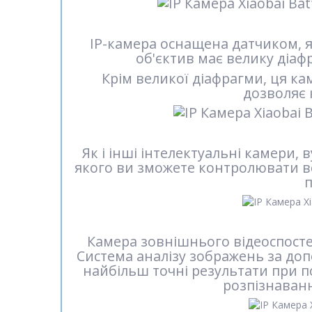
IP-камера оснащена датчиком, я
об'єктив має велику діафр
Крім великої діафрагми, ця к
дозволяє 
Як і інші інтелектуальні камери,
якого ви зможете контролювати в
п
Камера зовнішнього відеоспосте
Система аналізу зображень за доп
найбільш точні результати при поя
розпізнаванн