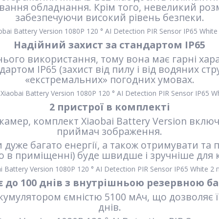
вання обладнання. Крім того, невеликий роз
забезпечуючи високий рівень безпеки.
Надійний захист за стандартом IP65
ого використання, тому вона має гарні харак
дартом IP65 (захист від пилу і від водяних ст
«екстремальних» погодних умовах.
2 пристрої в комплекті
-камер, комплект Xiaobai Battery Version вклю
приймач зображення.
 дуже багато енергії, а також отримувати та
 в приміщенні) буде швидше і зручніше для 
 до 100 днів з внутрішньою резервною б
 акумулятором ємністю 5100 мАч, що дозволяє 
днів.