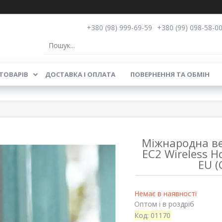
+380 (98) 999-69-59
+380 (99) 098-58-0
ТОВАРІВ
ДОСТАВКА І ОПЛАТА
ПОВЕРНЕННЯ ТА ОБМІН
Міжнародна ве
EC2 Wireless H
EU (
Немає в наявності
Оптом і в роздріб
Код:
01170