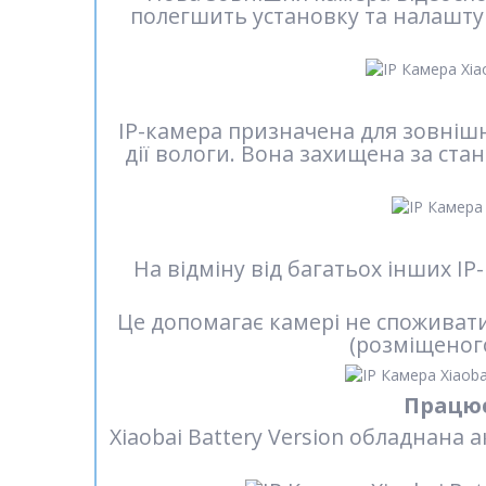
полегшить установку та налашту
IP-камера призначена для зовнішнь
дії вологи. Вона захищена за стан
На відміну від багатьох інших IP
Це допомагає камері не споживати
(розміщеного
Працює
Xiaobai Battery Version обладнана