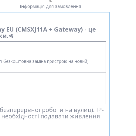
Інформація для замовлення
 EU (CMSXJ11A + Gateway) - це
ки.⪡
сті безкоштовна заміна пристрою на новий).
безперервної роботи на вулиці. IP-
д необхідності подавати живлення