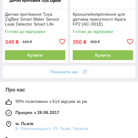
Датчик протікання Tuya
Кронштейн/кріплення для
ZigBee Smart Water Sensor
датчика присутності Aqara
Leak Detector Smart Life
FP2 (AC-X01E)
Готово до відправки
Готово до відправки
349
350
₴
₴
449 ₴
450 ₴
Купити
Купити
Показати ще
Про нас
99% позитивних з 614 відгуків за рік
Працює з 26.06.2017
м. Львів
Б. Хмельницького 29, Львів, Україна