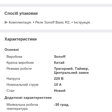
Спосіб упаковки
⫸ Комплектація: • Реле Sonoff Basic R2; • Інструкція.
Характеристики
Основні
Виробник
Sonoff
Країна виробник
Китай
Режими роботи
Тригерний, Таймер,
Центральний замок
Напруга
220 В
Номінальний струм
10 А
Стан
Новий
Додаткові характеристики
Мінімальна робоча
-30 град.
температура