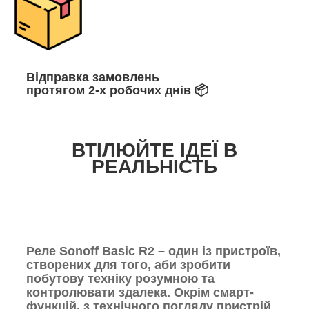
Відправка замовлень
протягом 2-х робочих днів 📦
ВТІЛЮЙТЕ ІДЕЇ В
РЕАЛЬНІСТЬ
Реле Sonoff Basic R2 – один із пристроїв,
створених для того, аби зробити
побутову техніку розумною та
контролювати здалека. Окрім смарт-
функцій, з технічного погляду пристрій