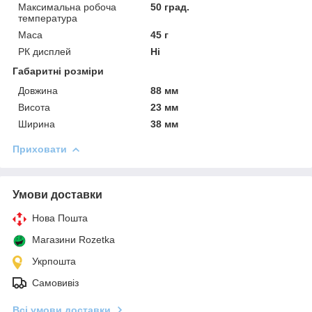
Максимальна робоча
50 град.
температура
Маса
45 г
РК дисплей
Ні
Габаритні розміри
Довжина
88 мм
Висота
23 мм
Ширина
38 мм
Приховати
Умови доставки
Нова Пошта
Магазини Rozetka
Укрпошта
Самовивіз
Всі умови доставки