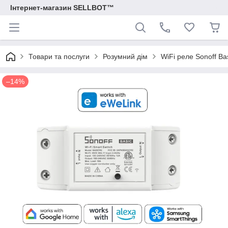
Інтернет-магазин SELLBOT™
Товари та послуги
Розумний дім
WiFi реле Sonoff B
–14%