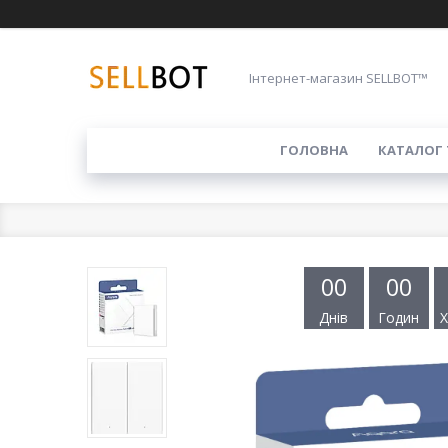
Інтернет-магазин SELLBOT™
ГОЛОВНА
КАТАЛОГ 
0
0
0
0
Днів
Годин
Х