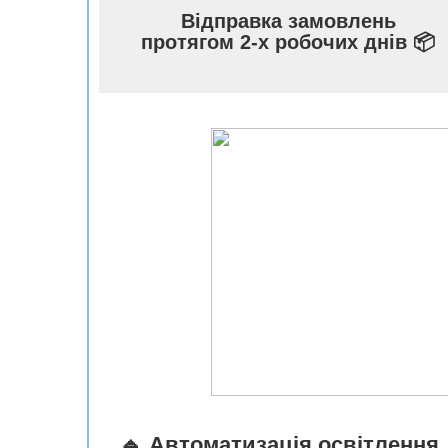
Відправка замовлень
протягом 2-х робочих днів 📦
🔹
Автоматизація освітлення