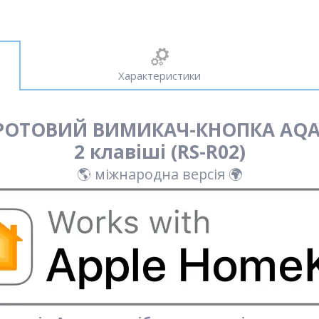
Характеристики
РОТОВИЙ ВИМИКАЧ-КНОПКА AQA
2 клавіші (RS-R02)
🌎 міжнародна версія 🌍