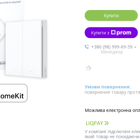
Купити
Купити з
+380 (98) 999-69-59
Менеджер
повернення товару протя
У компанії підключені ел
який товар не покидаючи 