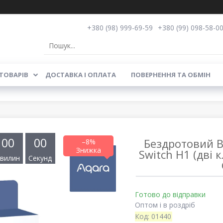
+380 (98) 999-69-59
+380 (99) 098-58-0
ТОВАРІВ
ДОСТАВКА І ОПЛАТА
ПОВЕРНЕННЯ ТА ОБМІН
0
0
0
0
Бездротовий В
–8%
Switch H1 (дві 
вилин
Секунд
Готово до відправки
Оптом і в роздріб
Код:
01440