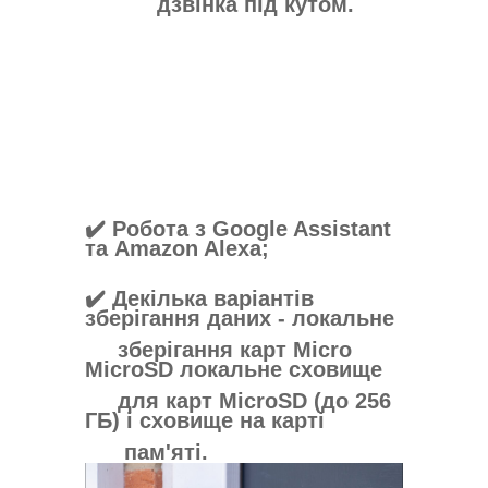
дзвінка під кутом.
✔️ Робота з Google Assistant
та Amazon Alexa;
✔️ Декілька варіантів
зберігання даних - локальне
зберігання карт Micro
MicroSD локальне сховище
для карт MicroSD (до 256
ГБ) і сховище на карті
пам'яті.