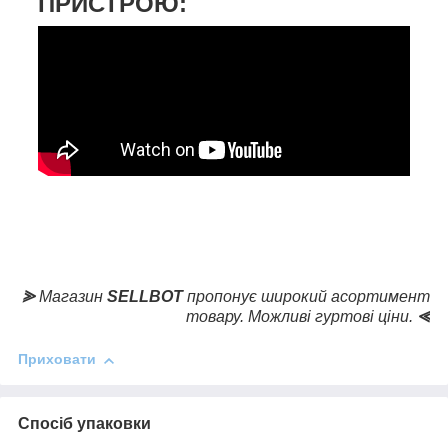
ПРИСТРОЮ:
⪢
Магазин
SELLBOT
пропонує широкий асортимент
товару. Можливі гуртові ціни.
⪡
Приховати
Спосіб упаковки