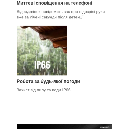
Миттєві сповіщення на телефоні
Відеодзвінок повідомить вас про підозрілі рухи
вже за лічені секунди після детекції
Робота за будь-якої погоди
Захист від пилу та води IP66.