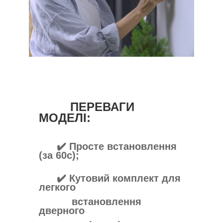
ПЕРЕВАГИ
МОДЕЛІ:
✔️ Просте встановлення
(за 60c);
✔️ Кутовий комплект для
легкого
встановлення
дверного