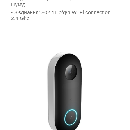
шуму;
▪️
З'єднання: 802.11 b/g/n Wi-Fi connection
2.4 Ghz.