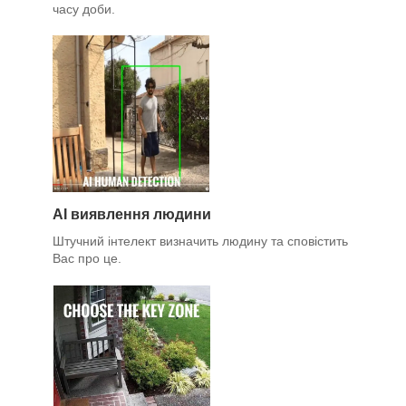
часу доби.
AI виявлення людини
Штучний інтелект визначить людину та сповістить
Вас про це.