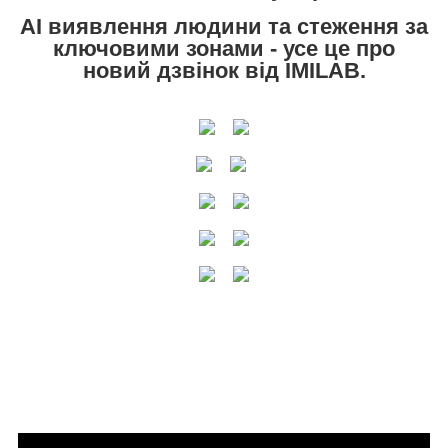
AI виявлення людини та стеження за
ключовими зонами - усе це про
новий дзвінок від IMILAB.