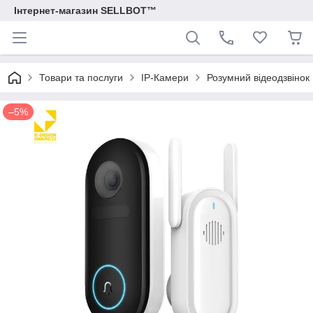
Інтернет-магазин SELLBOT™
Товари та послуги
IP-Камери
Розумний відеодзвінок
–5%