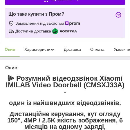
Що таке купити з Пром?
Замовлення під захистом
Доступна доставка
Опис
Характеристики
Доставка
Оплата
Умови п
Опис
⫸ Розумний відеодзвінок Xiaomi
IMILAB Video Doorbell (
CMSXJ33A
)
-
один із найшвидших відеодзвінків.
Дистанційне керування, кут огляду
150°, 4MP / 2.5K якість зображення, 6
місяців на одному заряді,