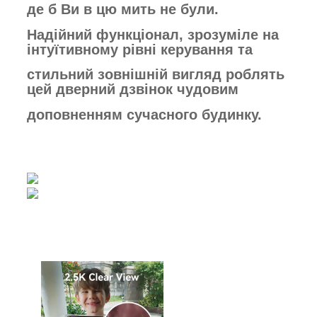
де б Ви в цю мить не були.
Надійний функціонал, зрозуміле на
інтуїтивному рівні керування та
стильний зовнішній вигляд роблять
цей дверний дзвінок чудовим
доповненням сучасного будинку.