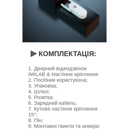
⫸ КОМПЛЕКТАЦІЯ:
1. Дверний відеодзвінок
IMILAB & Настінне кріплення
2. Посібник користувача;
3. Упаковка;
4. Шлюз;
5. Розетка;
6. Зарядний кабель;
7. Кутове настінне кріплення
15°;
8. Пін;
9. Монтажні гвинти та анкери;