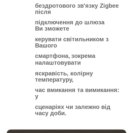
бездротового зв'язку Zigbee
після
підключення до шлюза
Ви зможете
керувати
світильником з
Вашого
смартфона,
зокрема
налаштовувати
яскравість,
колірну
температуру,
час вмикання
та вимикання:
у
сценаріях чи залежно
від
часу доби.