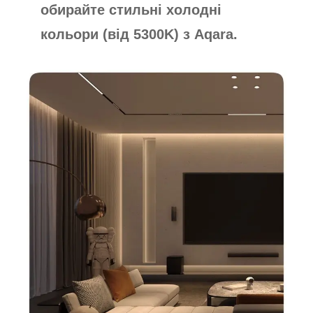
обирайте стильні холодні
кольори (від 5300K) з Aqara.