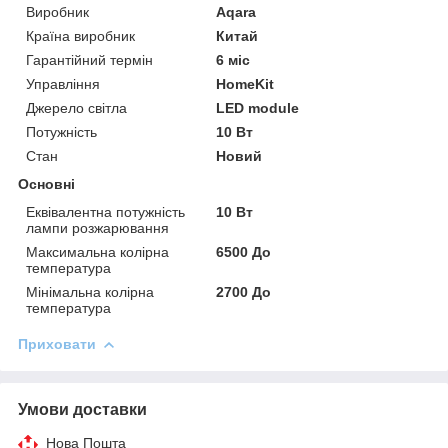
Виробник
Aqara
Країна виробник
Китай
Гарантійний термін
6 міс
Управління
HomeKit
Джерело світла
LED module
Потужність
10 Вт
Стан
Новий
Основні
Еквівалентна потужність
10 Вт
лампи розжарювання
Максимальна колірна
6500 До
температура
Мінімальна колірна
2700 До
температура
Приховати
Умови доставки
Нова Пошта