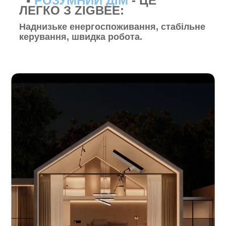
▪️
РОЗУМНИЙ ДІМ
- ЦЕ
ЛЕГКО З ZIGBEE:
Наднизьке енергоспоживання, стабільне
керування, швидка робота.