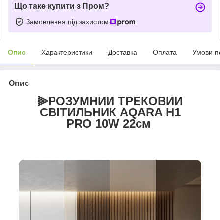
Що таке купити з Пром?
Замовлення під захистом
Опис
Характеристики
Доставка
Оплата
Умови п
Опис
⫸РОЗУМНИЙ ТРЕКОВИЙ
СВІТИЛЬНИК AQARA H1
PRO 10W 22см