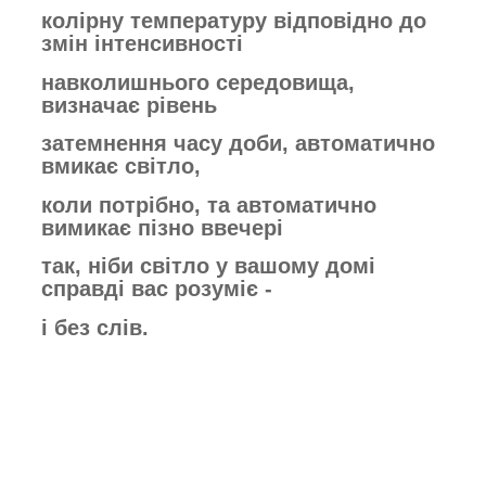
колірну
температуру
відповідно до
змін
інтенсивності
навколишнього середовища,
визначає рівень
затемнення часу доби,
автоматично
вмикає світло,
коли потрібно,
та автоматично
вимикає пізно ввечері
так,
ніби світло у вашому домі
справді вас
розуміє -
і без слів.