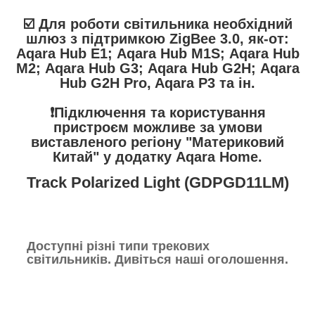
☑️ Для роботи світильника необхідний
шлюз з підтримкою ZigBee 3.0, як-от:
Aqara Hub E1; Aqara Hub M1S; Aqara Hub
M2; Aqara Hub G3; Aqara Hub G2H; Aqara
Hub G2H Pro, Aqara P3 та ін.
❗️Підключення та користування
пристроєм можливе за умови
виставленого регіону "Материковий
Китай" у додатку Aqara Home.
Track Polarized Light (GDPGD11LM)
Доступні різні типи трекових
світильників. Дивіться наші оголошення.