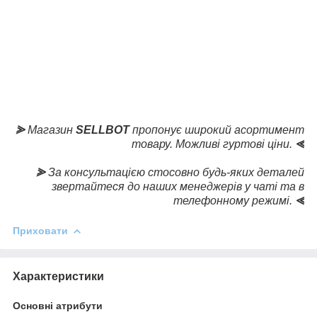
⪢
Магазин
SELLBOT
пропонує широкий асортимент
товару. Можливі гуртові ціни.
⪡
⪢
За консультацією стосовно будь-яких деталей
звертайтеся до наших менеджерів у чаті та в
телефонному режимі.
⪡
Приховати
Характеристики
Основні атрибути