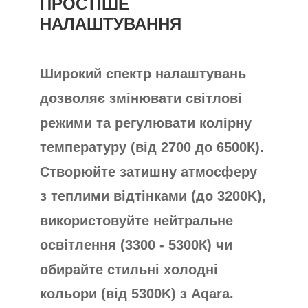
ПРОСТІШЕ
НАЛАШТУВАННЯ
Широкий спектр налаштувань
дозволяє змінювати світлові
режими та регулювати колірну
температуру (від 2700 до 6500К).
Створюйте затишну атмосферу
з теплими відтінками (до 3200K),
використовуйте нейтральне
освітлення (3300 - 5300К) чи
обирайте стильні холодні
кольори (від 5300K) з Aqara.