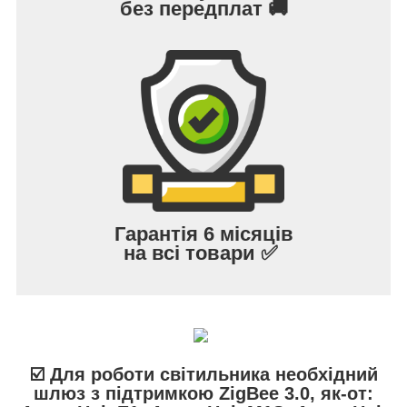
без передплат 🚚
Гарантія 6 місяців
на всі товари ✅
☑️ Для роботи світильника необхідний
шлюз з підтримкою ZigBee 3.0, як-от: