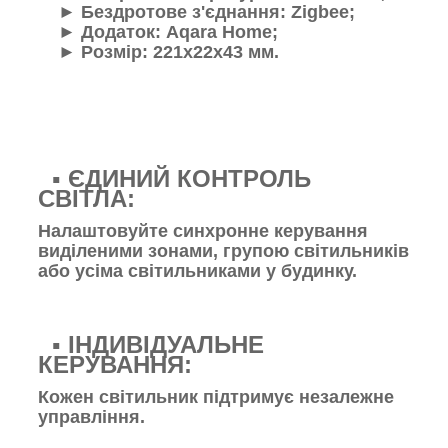
►
Бездротове з'єднання: Zigbee;
►
Додаток: Aqara Home;
►
Розмір: 221х22х43 мм.
▪️ ЄДИНИЙ КОНТРОЛЬ
СВІТЛА:
Налаштовуйте синхронне керування
виділеними зонами, групою світильників
або усіма світильниками у будинку.
▪️ ІНДИВІДУАЛЬНЕ
КЕРУВАННЯ:
Кожен світильник підтримує незалежне
управління.