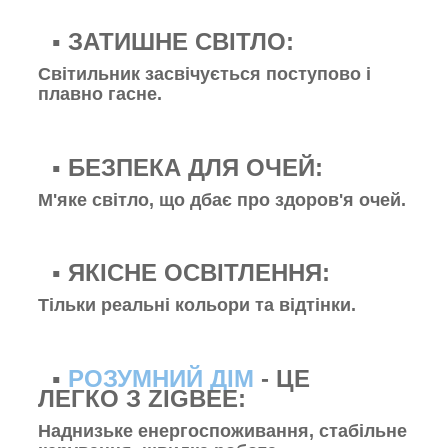
▪️ ЗАТИШНЕ СВІТЛО:
Світильник засвічується поступово і
плавно гасне.
▪️ БЕЗПЕКА ДЛЯ ОЧЕЙ:
М'яке світло, що дбає про здоров'я очей.
▪️ ЯКІСНЕ ОСВІТЛЕННЯ:
Тільки реальні кольори та відтінки.
▪️
РОЗУМНИЙ ДІМ
- ЦЕ
ЛЕГКО З ZIGBEE:
Наднизьке енергоспоживання, стабільне