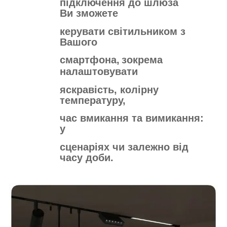
підключення до шлюза
Ви зможете
керувати
світильником з
Вашого
смартфона,
зокрема
налаштовувати
яскравість,
колірну
температуру,
час вмикання
та вимикання:
у
сценаріях чи залежно
від
часу доби.