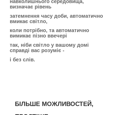
навколишнього середовища,
визначає рівень
затемнення часу доби,
автоматично
вмикає світло,
коли потрібно,
та автоматично
вимикає пізно ввечері
так,
ніби світло у вашому домі
справді вас
розуміє -
і без слів.
БІЛЬШЕ МОЖЛИВОСТЕЙ,