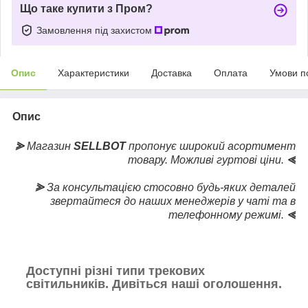
Що таке купити з Пром?
Замовлення під захистом
Опис
Характеристики
Доставка
Оплата
Умови п
Опис
⪢
Магазин
SELLBOT
пропонує широкий асортимент
товару. Можливі гуртові ціни.
⪡
⪢
За консультацією стосовно будь-яких деталей
звертайтеся до наших менеджерів у чаті та в
телефонному режимі.
⪡
Доступні різні типи трекових
світильників. Дивіться наші оголошення.