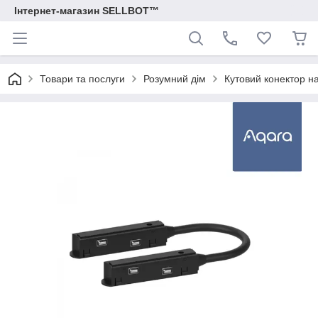
Інтернет-магазин SELLBOT™
Товари та послуги
Розумний дім
Кутовий конектор н