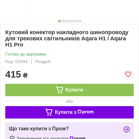
Кутовий конектор накладного шинопроводу
для трекових світильників Aqara H1 / Aqara
H1 Pro
Готово до відправки
Код: 01644
Роздріб
415
₴
Купити
або
Купити з
Що таке купити з Пром?
Замовлення під захистом