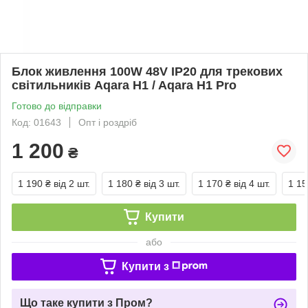
Блок живлення 100W 48V IP20 для трековиx
світильників Aqara H1 / Aqara H1 Pro
Готово до відправки
Код: 01643
Опт і роздріб
1 200
₴
1 190 ₴
від 2 шт.
1 180 ₴
від 3 шт.
1 170 ₴
від 4 шт.
1 15
Купити
або
Купити з
Що таке купити з Пром?