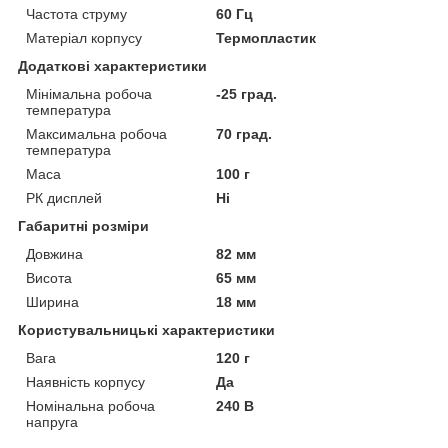
Частота струму
60 Гц
Матеріал корпусу
Термопластик
Додаткові характеристики
Мінімальна робоча
-25 град.
температура
Максимальна робоча
70 град.
температура
Маса
100 г
РК дисплей
Ні
Габаритні розміри
Довжина
82 мм
Висота
65 мм
Ширина
18 мм
Користувальницькі характеристики
Вага
120 г
Наявність корпусу
Да
Номінальна робоча
240 В
напруга