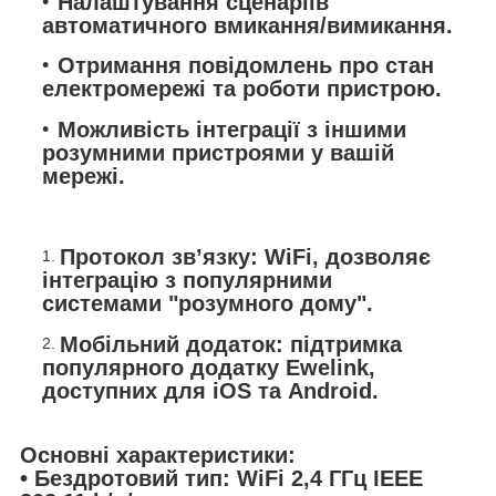
Налаштування сценаріїв
автоматичного вмикання/вимикання.
Отримання повідомлень про стан
електромережі та роботи пристрою.
Можливість інтеграції з іншими
розумними пристроями у вашій
мережі.
Протокол звʼязку: WiFi, дозволяє
інтеграцію з популярними
системами "розумного дому".
Мобільний додаток: підтримка
популярного додатку Ewelink,
доступних для iOS та Android.
Основні характеристики:
• Бездротовий тип: WiFi 2,4 ГГц IEEE