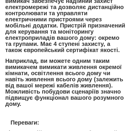
вимикач забезпечує надійний захист
електромережі та дозволяє дистанційно
контролювати та управляти
електричними пристроями через
мобільні додатки.
Пристрій призначений
для керування та моніторингу
електроприладів вашого дому: окремо
та групами. Має 4 ступені захисту, а
також європейський сертифікат якості.
Наприклад, ви можете одним таким
вимикачем вимикати живлення окремої
кімнати, освітлення всього дому чи
навіть живлення всього дому (залежить
від вашої мережі кабелів живлення).
Можливість побудови сценаріїв значно
підвищує функціонал вашого розумного
дому.
Переваги: