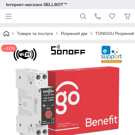
Інтернет-магазин SELLBOT™
Товари та послуги
Розумний дім
TONGOU Розумний авт
–11%