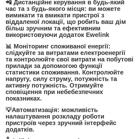
📲
Дистанційне керування в будь-який
час та з будь-якого місця
: ви можете
вимикати та вмикати пристрої з
віддаленої локації, що робить ваш дім
більш зручним та ефективним
використовуючи додаток
Ewelink
📊
Моніторинг споживаної енергії
:
слідкуйте за витратами електроенергії
та контролюйте свої витрати на побутові
прилади за допомогою функції
статистики споживання. Контролюйте
напругу, силу струму, потужність та
активну потужність. Отримуйте
сповіщення при небебезпечних
показниках.
💡
Автоматизація
: можливість
налаштування розкладу роботи
пристроїв через зручний інтерфейс
додатків.