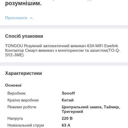
розумнішим.
Приховати
Спосіб упаковки
TONGOU Розумний автоматичний вимикач 63A WiFi ​​​​​​​​​Ewelink ​​​
Контактор Смарт-вимикач з моніторингом та захистом(TO-Q-
SY2-JWE)
Характеристики
Основні
Виробник
Sonoff
Країна виробник
Китай
Режими роботи
Центральний замок, Таймер,
Тригерний
Напруга
220 В
Номінальний струм
63 А