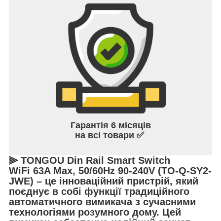
Гарантія 6 місяців
на всі товари ✅
⫸ TONGOU Din Rail Smart Switch
WiFi 63A Max, 50/60Hz 90-240V (TO-Q-SY2-
JWE)
– це інноваційний пристрій, який
поєднує в собі функції традиційного
автоматичного вимикача з сучасними
технологіями розумного дому. Цей