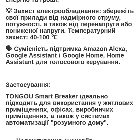
💡
Захист електрообладнання
: збережіть
свої прилади від надмірного струму,
потужності, а також від перенапруги або
пониженої напруги.
Температурний
захист
: 40-100 ℃
🗣️
Сумісність
підтримка
Amazon Alexa,
Google Assistant / Google Home, Home
Assistant
для голосового керування.
Застосування:
TONGOU Smart Breaker ідеально
підходить для використання у житлових
приміщеннях, офісах, виробничих
приміщеннях, а також у системах
автоматизації "розумного дому".