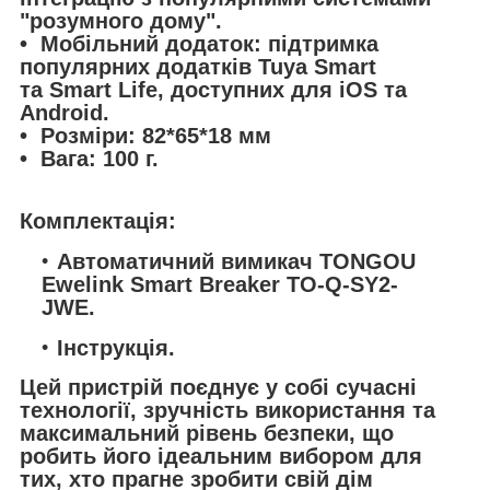
"розумного дому".
• Мобільний додаток: підтримка
популярних додатків Tuya Smart
та Smart Life, доступних для iOS та
Android.
• Розміри: 82*65*18 мм
• Вага: 100 г.
Комплектація:
Автоматичний вимикач TONGOU
Ewelink Smart Breaker TO-Q-SY2-
JWE.
Інструкція.
Цей пристрій поєднує у собі сучасні
технології, зручність використання та
максимальний рівень безпеки, що
робить його ідеальним вибором для
тих, хто прагне зробити свій дім