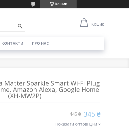
Кошик
0
Кошик
КОНТАКТИ
ПРО НАС
 Matter Sparkle Smart Wi-Fi Plug
ome, Amazon Alexa, Google Home
(XH-MW2P)
345 ₴
445 ₴
Показати оптові ціни