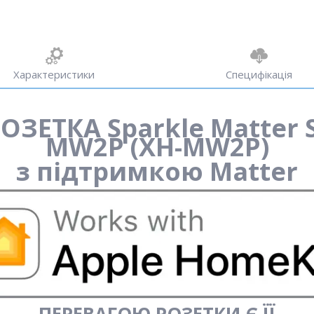
Характеристики
Специфікація
РОЗЕТКА
Sparkle
Matter
MW2P
(XH-MW2P)
з
підтримкою Matter
ПЕРЕВАГОЮ РОЗЕТКИ Є ЇЇ