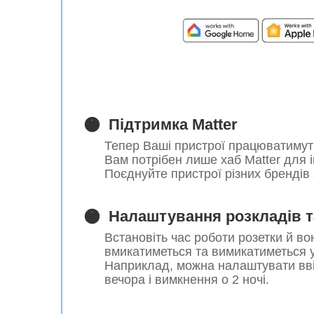
🟠
Підтримка Matter
Тепер Ваші пристрої працюватимут
Вам потрібен лише хаб Matter для ін
Поєднуйте пристрої різних брендів
🟠
Налаштування розкладів та
Встановіть час роботи розетки й в
вмикатиметься та вимикатиметься у
Наприклад, можна налаштувати вві
вечора і вимкнення о 2 ночі.