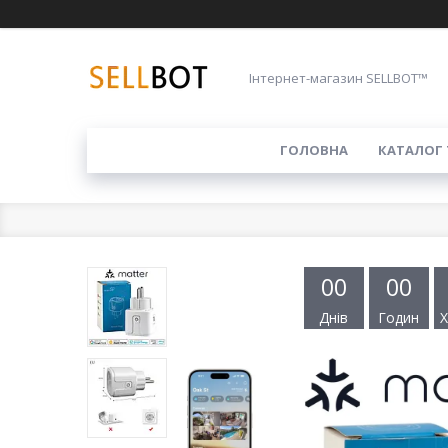
Інтернет-магазин SELLBOT™
ГОЛОВНА
КАТАЛОГ 
0
0
0
0
Днів
Годин
Х