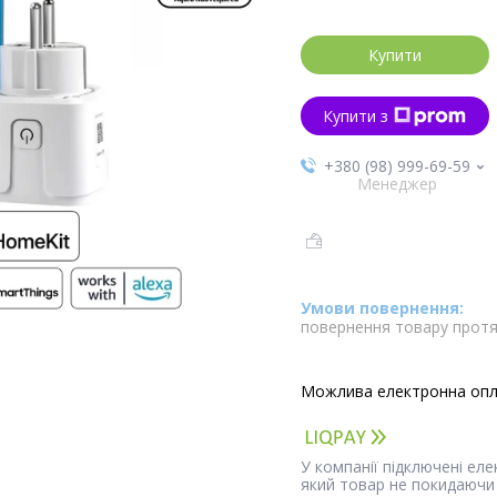
Купити
Купити з
+380 (98) 999-69-59
Менеджер
повернення товару протя
У компанії підключені ел
який товар не покидаючи 