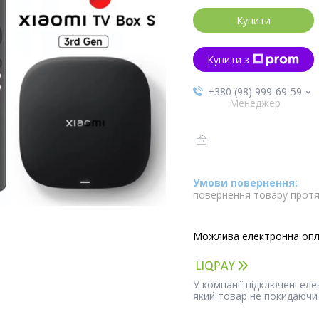
Купити
Купити з
+380 (98) 999-69-59
Менеджер
повернення товару протя
У компанії підключені ел
який товар не покидаючи 