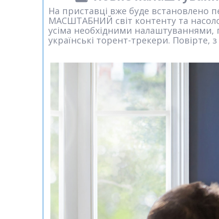
На приставці вже буде встановлено 
МАСШТАБНИЙ світ контенту та насолод
усіма необхідними налаштуваннями, 
українські торент-трекери. Повірте, з