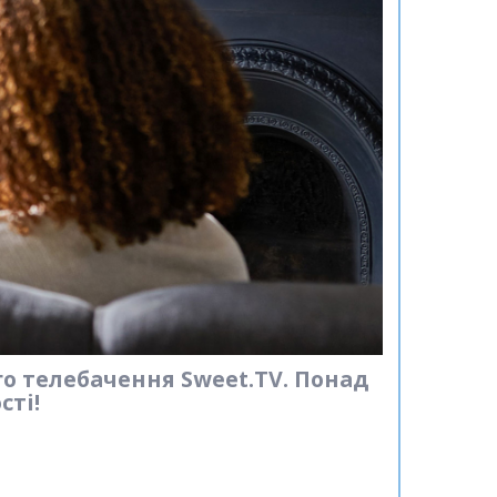
го телебачення Sweet.TV. Понад
сті!