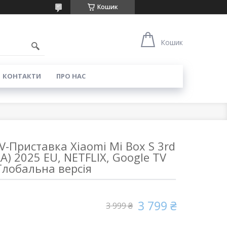
Кошик
0
Кошик
КОНТАКТИ
ПРО НАС
-Приставка Xiaomi Mi Box S 3rd
A) 2025 EU, NETFLIX, Google TV
Глобальна версія
3 799 ₴
3 999 ₴