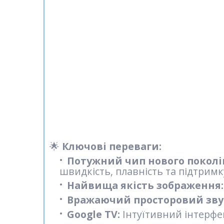
🌟
Ключові переваги:
Потужний чип нового поколі
швидкість, плавність та підтримк
Найвища якість зображення:
Вражаючий просторовий зву
Google TV:
Інтуїтивний інтерфе