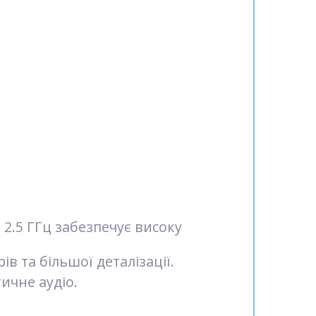
2.5 ГГц забезпечує високу
в та більшої деталізації.
ичне аудіо.